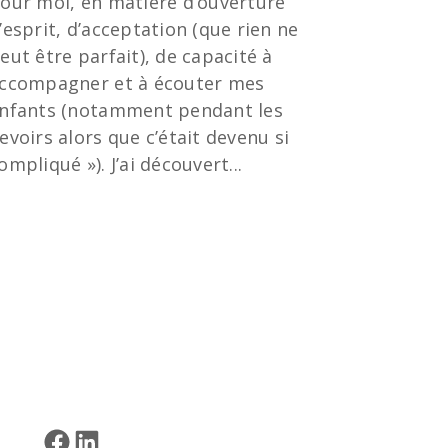
our moi, en matière d’ouverture
’esprit, d’acceptation (que rien ne
eut être parfait), de capacité à
ccompagner et à écouter mes
nfants (notamment pendant les
evoirs alors que c’était devenu si
ompliqué »). J’ai découvert...