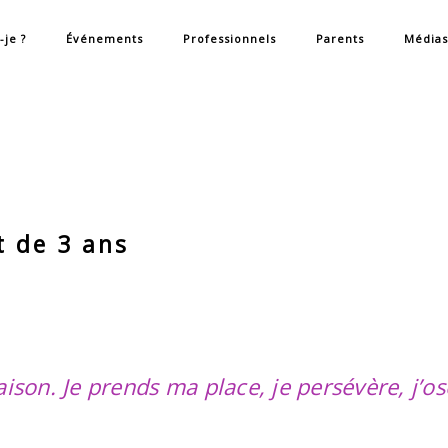
-je ?
Événements
Professionnels
Parents
Médias
 de 3 ans
ison. Je prends ma place, je persévère, j’os