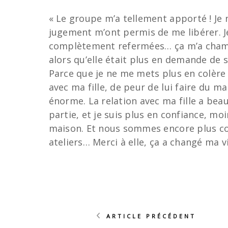
« Le groupe m’a tellement apporté ! Je n
jugement m’ont permis de me libérer. Je
complètement refermées… ça m’a chamboulé
alors qu’elle était plus en demande de s
Parce que je ne me mets plus en colère au
avec ma fille, de peur de lui faire du m
énorme. La relation avec ma fille a bea
partie, et je suis plus en confiance, moi
maison. Et nous sommes encore plus com
ateliers… Merci à elle, ça a changé ma vi
ARTICLE PRÉCÉDENT