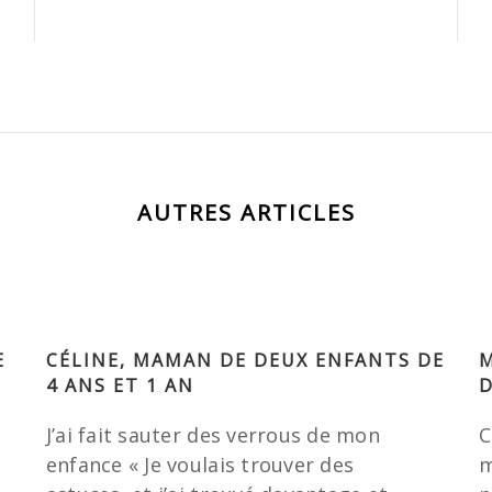
AUTRES ARTICLES
E
CÉLINE, MAMAN DE DEUX ENFANTS DE
M
4 ANS ET 1 AN
D
J’ai fait sauter des verrous de mon
C
enfance « Je voulais trouver des
m