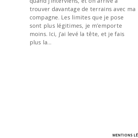
quand j’interviens, et on arrive à
trouver davantage de terrains avec ma
compagne. Les limites que je pose
sont plus légitimes, je m’emporte
moins. Ici, j’ai levé la tête, et je fais
plus la...
MENTIONS L